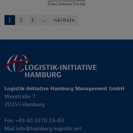
1
2
3
…
nächste
Logistik-Initiative Hamburg Management GmbH
Wexstraße 7
20355 Hamburg
Fon +49 40 2270 19-83
Mail
info@hamburg-logistik.net