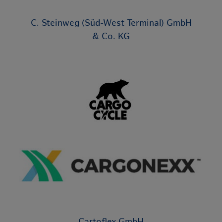
C. Steinweg (Süd-West Terminal) GmbH
& Co. KG
Cartoflex GmbH