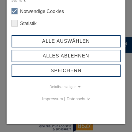
Notwendige Cookies
Statistik
ALLE AUSWÄHLEN
record_voice_over
ALLES ABLEHNEN
SPEICHERN
Details anzeigen
Impressum
|
Datenschutz