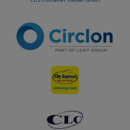
CHS Container Handel GmbH