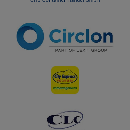
CHS Container Handel GmbH