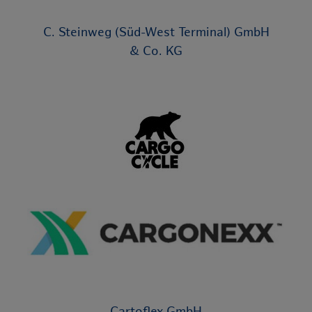
C. Steinweg (Süd-West Terminal) GmbH
& Co. KG
Cartoflex GmbH