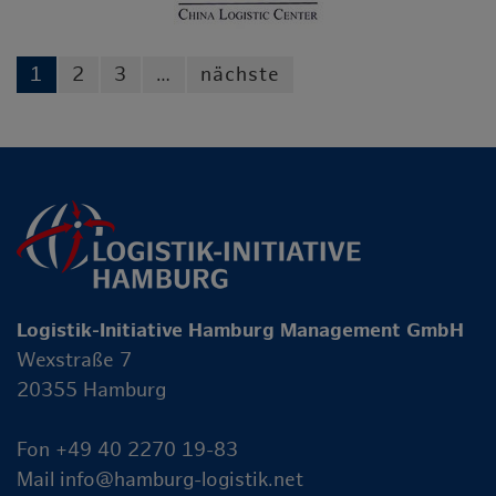
1
2
3
…
nächste
Logistik-Initiative Hamburg Management GmbH
Wexstraße 7
20355 Hamburg
Fon +49 40 2270 19-83
Mail
info@hamburg-logistik.net