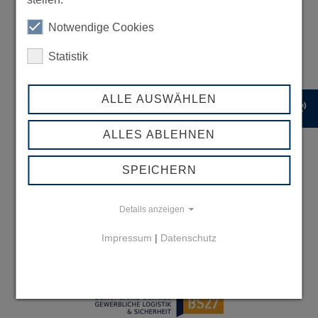
Notwendige Cookies
Statistik
ALLE AUSWÄHLEN
record_voice_over
ALLES ABLEHNEN
SPEICHERN
Details anzeigen
Impressum
|
Datenschutz