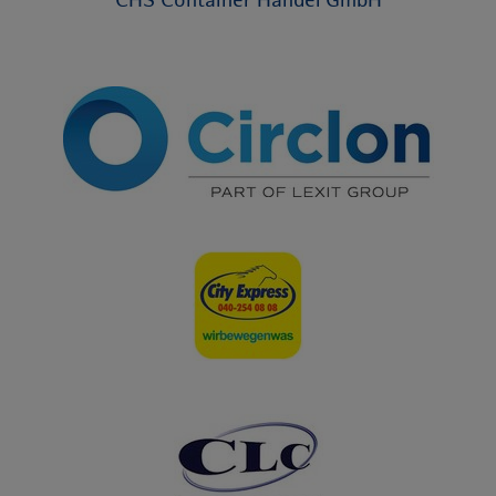
CHS Container Handel GmbH