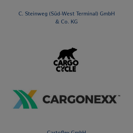
C. Steinweg (Süd-West Terminal) GmbH
& Co. KG
Cartoflex GmbH