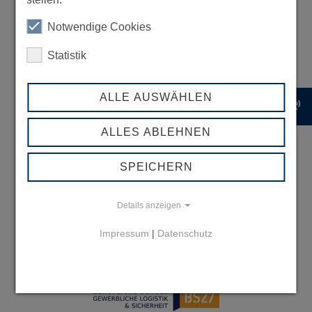
Notwendige Cookies
Statistik
ALLE AUSWÄHLEN
record_voice_over
ALLES ABLEHNEN
SPEICHERN
Details anzeigen
Impressum
|
Datenschutz