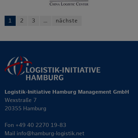
1
2
3
…
nächste
Logistik-Initiative Hamburg Management GmbH
Wexstraße 7
20355 Hamburg
Fon +49 40 2270 19-83
Mail
info@hamburg-logistik.net