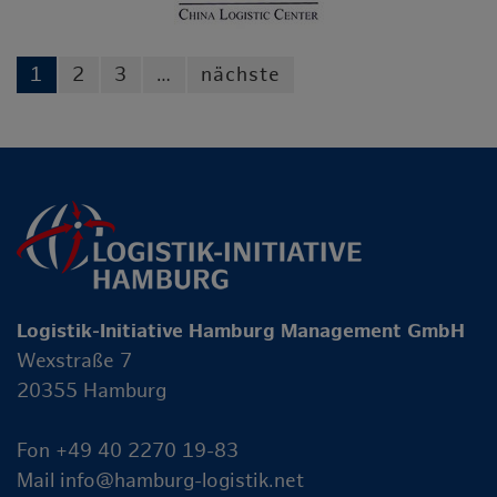
1
2
3
…
nächste
Logistik-Initiative Hamburg Management GmbH
Wexstraße 7
20355 Hamburg
Fon +49 40 2270 19-83
Mail
info@hamburg-logistik.net