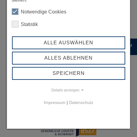
Notwendige Cookies
Statistik
ALLE AUSWÄHLEN
record_voice_over
ALLES ABLEHNEN
SPEICHERN
Details anzeigen
Impressum
|
Datenschutz