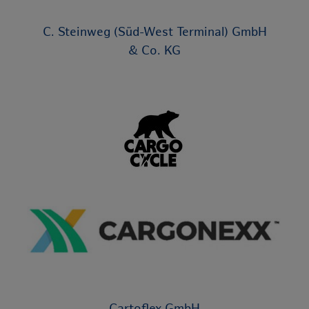
C. Steinweg (Süd-West Terminal) GmbH
& Co. KG
Cartoflex GmbH