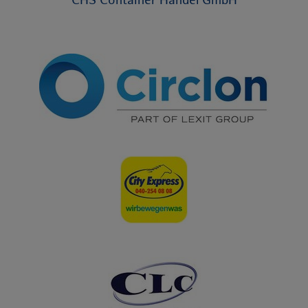
CHS Container Handel GmbH