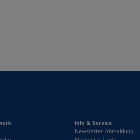
werk
Info & Service
Newsletter Anmeldung
ieder
Mitglieder-Login