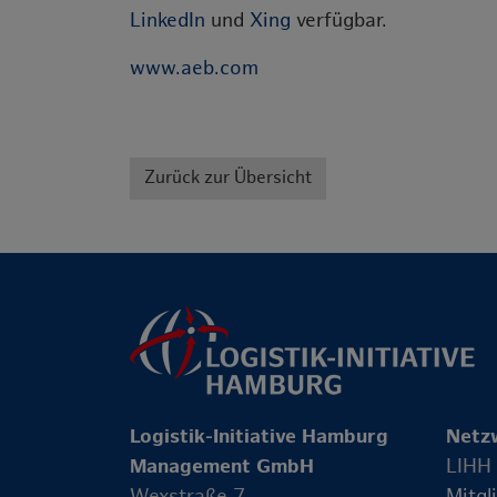
LinkedIn
und
Xing
verfügbar.
www.aeb.com
Zurück zur Übersicht
Logistik-Initiative Hamburg
Netz
Management GmbH
LIHH
Wexstraße 7
Mitgl