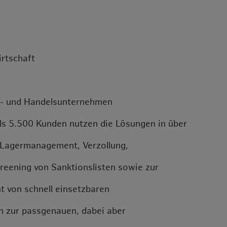
rtschaft
gs- und Handelsunternehmen
als 5.500 Kunden nutzen die Lösungen in über
d Lagermanagement, Verzollung,
reening von Sanktionslisten sowie zur
ht von schnell einsetzbaren
n zur passgenauen, dabei aber