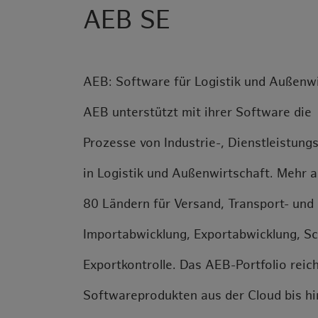
AEB SE
AEB: Software für Logistik und Außenwi
AEB unterstützt mit ihrer Software die
Prozesse von Industrie-, Dienstleistun
in Logistik und Außenwirtschaft. Mehr 
80 Ländern für Versand, Transport- un
Importabwicklung, Exportabwicklung, Sc
Exportkontrolle. Das AEB-Portfolio reic
Softwareprodukten aus der Cloud bis hi