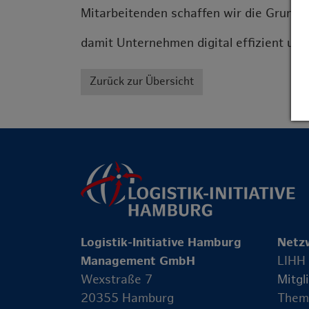
Mitarbeitenden schaffen
wir die Grundl
damit Unternehmen digital
effizient un
Zurück zur Übersicht
Logistik-Initiative Hamburg
Netz
Management GmbH
LIHH
Wexstraße 7
Mitgl
20355 Hamburg
Them