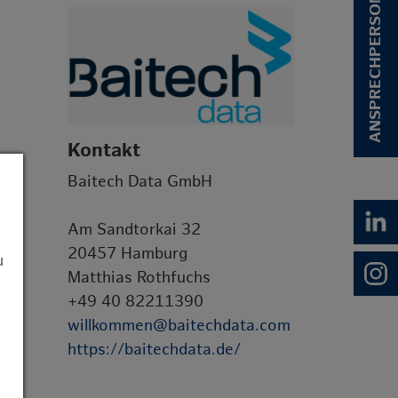
ANSPRECHPERSON
Kontakt
Baitech Data GmbH
Am Sandtorkai 32
20457 Hamburg
u
Matthias Rothfuchs
+49 40 82211390
willkommen@baitechdata.com
https://baitechdata.de/