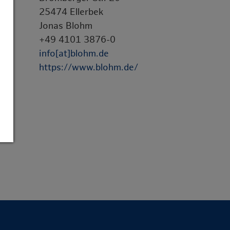
25474 Ellerbek
Jonas Blohm
+49 4101 3876-0
info[at]blohm.de
https://www.blohm.de/