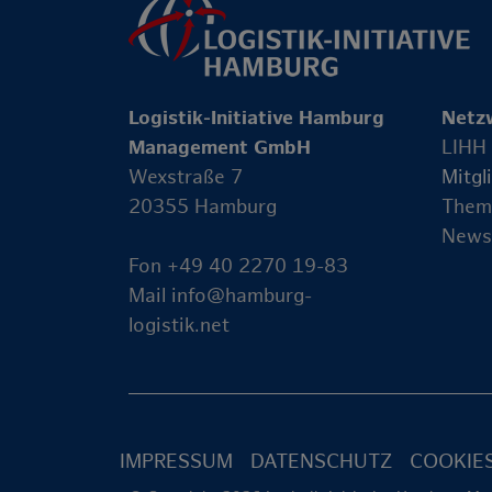
Logistik-Initiative Hamburg
Netz
Management GmbH
LIHH
Wexstraße 7
Mitgl
20355 Hamburg
Them
News
Fon +49 40 2270 19-83
Mail
info@hamburg-
logistik.net
IMPRESSUM
DATENSCHUTZ
COOKIE