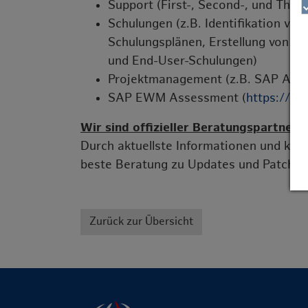
Support (First-, Second-, und Thir
Schulungen (z.B. Identifikation von
Schulungsplänen, Erstellung von S
und End-User-Schulungen)
Projektmanagement (z.B. SAP Acti
SAP EWM Assessment (
https://b
Wir sind offizieller Beratungspartner 
Durch aktuellste Informationen und kur
beste Beratung zu Updates und Patches
Zurück zur Übersicht