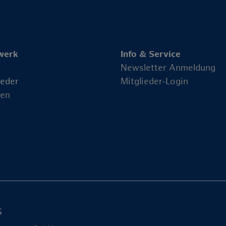
werk
Info & Service
Newsletter Anmeldung
ieder
Mitglieder-Login
en
S