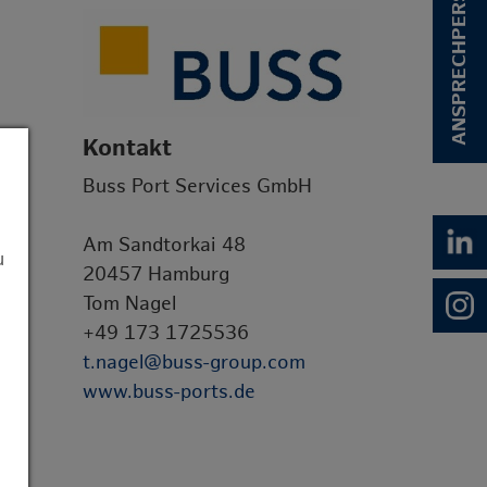
ANSPRECHPERSON
Kontakt
Buss Port Services GmbH
Am Sandtorkai 48
u
20457 Hamburg
Tom Nagel
+49 173 1725536
t.nagel@buss-group.com
www.buss-ports.de