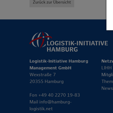
Zurück zur Übersicht
Logistik-Initiative Hamburg
Netz
Management GmbH
LIHH
Wexstraße 7
Mitgl
20355 Hamburg
Them
News
Fon +49 40 2270 19-83
Mail
info@hamburg-
logistik.net