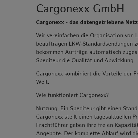
Cargonexx GmbH
Cargonexx - das datengetriebene Net
Wir vereinfachen die Organisation von 
beauftragen LKW-Standardsendungen zu 
bekommen Aufträge automatisch zugespi
Spediteur die Qualität und Abwicklung.
Cargonexx kombiniert die Vorteile der F
Welt.
Wie funktioniert Cargonexx?
Nutzung: Ein Spediteur gibt einen Stand
Cargonexx stellt einen tagesaktuellen Pr
Frachtführer geben ihre freien Kapazitä
Angebote. Der komplette Ablauf wird dig