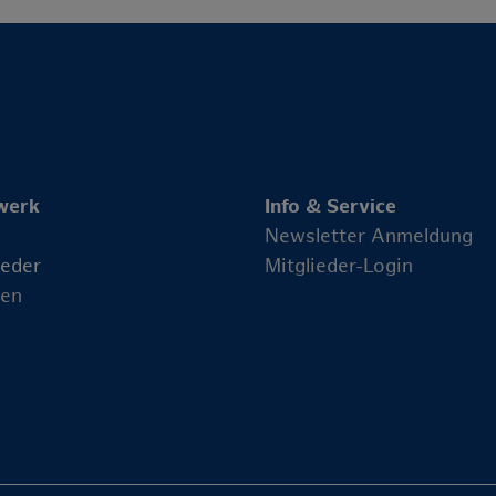
werk
Info & Service
Newsletter Anmeldung
ieder
Mitglieder-Login
en