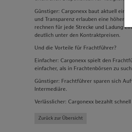
Günstiger: Cargonexx baut aktuell ein 
und Transparenz erlauben eine höhere A
rechnen für jede Strecke und Ladung eine
deutlich unter den Kontraktpreisen.
Und die Vorteile für Frachtführer?
Einfacher: Cargonexx spielt den Frachtf
einfacher, als in Frachtenbörsen zu such
Günstiger: Frachtführer sparen sich Au
Intermediäre.
Verlässlicher: Cargonexx bezahlt schnell
Zurück zur Übersicht