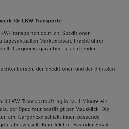
zwerk für LKW-Transporte
LKW-Transporten deutlich. Speditionen
tagesaktuellen Marktpreisen. Frachtführer
elt. Cargonexx garantiert als haftender
rachtenbörsen, der Speditionen und der digitalen
ard LKW-Transportauftrag in ca. 1 Minute ein.
eis, der Spediteur bestätigt per Mausklick. Die
ten ein. Cargonexx schickt ihnen passende
ital abgewickelt. Kein Telefon, Fax oder Email.