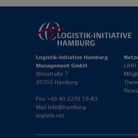
Logistik-Initiative Hamburg
Netz
Management GmbH
LIHH
Wexstraße 7
Mitgl
20355 Hamburg
Them
News
Fon +49 40 2270 19-83
Mail
info@hamburg-
logistik.net