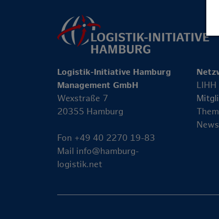
Logistik-Initiative Hamburg
Netz
Management GmbH
LIHH
Wexstraße 7
Mitgl
20355 Hamburg
Them
News
Fon +49 40 2270 19-83
Mail
info@hamburg-
logistik.net