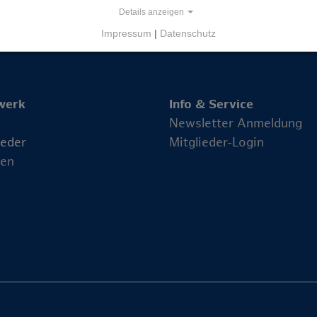
Details anzeigen
Impressum
|
Datenschutz
werk
Info & Service
Newsletter Anmeldung
ieder
Mitglieder-Login
en