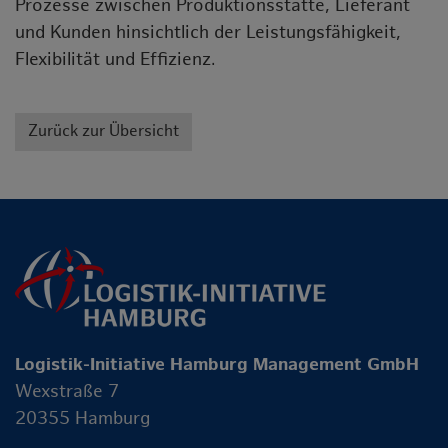
Prozesse zwischen Produktionsstätte, Lieferant
und Kunden hinsichtlich der Leistungsfähigkeit,
Flexibilität und Effizienz.
Zurück zur Übersicht
Logistik-Initiative Hamburg Management GmbH
Wexstraße 7
20355 Hamburg