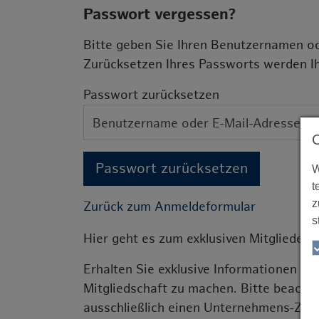
Passwort vergessen?
Bitte geben Sie Ihren Benutzernamen o
Zurücksetzen Ihres Passworts werden I
Passwort zurücksetzen
Benutzername oder E-Mail-Adresse
W
t
z
Zurück zum Anmeldeformular
s
Hier geht es zum exklusiven Mitgliederb
Erhalten Sie exklusive Informationen so
Mitgliedschaft zu machen. Bitte beacht
ausschließlich einen Unternehmens-Zug