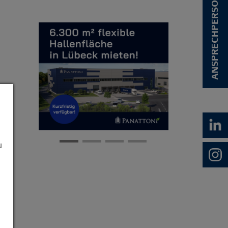
ANSPRECHPERSON
u