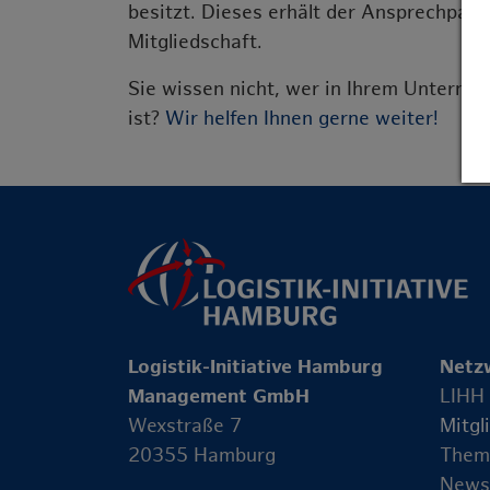
besitzt. Dieses erhält der Ansprechpartn
Mitgliedschaft.
Sie wissen nicht, wer in Ihrem Unterne
ist?
Wir helfen Ihnen gerne weiter!
Logistik-Initiative Hamburg
Netz
Management GmbH
LIHH
Wexstraße 7
Mitgl
20355 Hamburg
Them
News