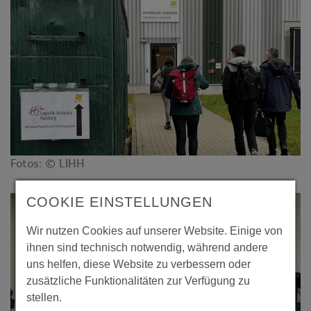
Fotos: © LIHH
COOKIE EINSTELLUNGEN
Wir nutzen Cookies auf unserer Website. Einige von
ihnen sind technisch notwendig, während andere
uns helfen, diese Website zu verbessern oder
zusätzliche Funktionalitäten zur Verfügung zu
stellen.