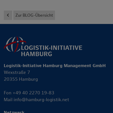
keyboard_arrow_left
Zur BLOG-Übersicht
Logistik-Initiative Hamburg Management GmbH
Wexstraße 7
20355 Hamburg
Fon +49 40 2270 19-83
Mail
info@hamburg-logistik.net
Netzwerk