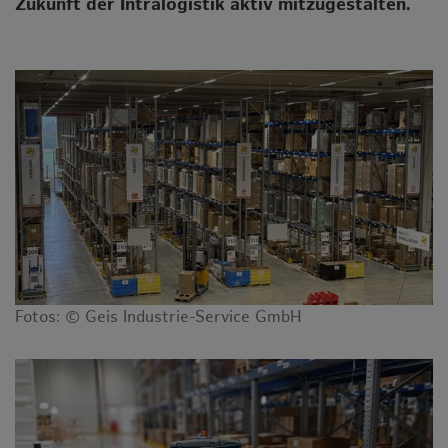
Zukunft der Intralogistik aktiv mitzugestalten.
Fotos: © Geis Industrie-Service GmbH