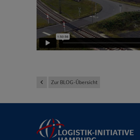
keyboard_arrow_left
Zur BLOG-Übersicht