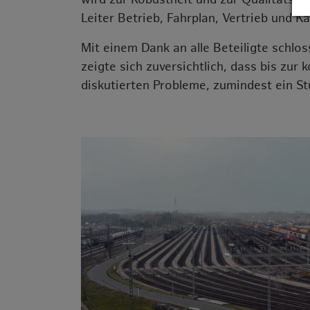
Leiter Betrieb, Fahrplan, Vertrieb und
Mit einem Dank an alle Beteiligte schlo
zeigte sich zuversichtlich, dass bis zu
diskutierten Probleme, zumindest ein St