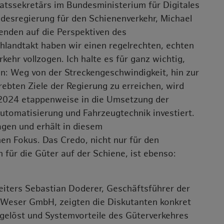
atssekretärs im Bundesministerium für Digitales
desregierung für den Schienenverkehr, Michael
enden auf die Perspektiven des
hlandtakt haben wir einen regelrechten, echten
hr vollzogen. Ich halte es für ganz wichtig,
n: Weg von der Streckengeschwindigkeit, hin zur
ebten Ziele der Regierung zu erreichen, wird
 2024 etappenweise in die Umsetzung der
Automatisierung und Fahrzeugtechnik investiert.
agen und erhält in diesem
en Fokus. Das Credo, nicht nur für den
für die Güter auf der Schiene, ist ebenso:
iters Sebastian Doderer, Geschäftsführer der
-Weser GmbH, zeigten die Diskutanten konkret
n gelöst und Systemvorteile des Güterverkehres