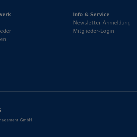
werk
Info & Service
Newsletter Anmeldung
ieder
Mitglieder-Login
en
S
Management GmbH