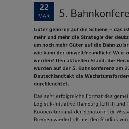
22
5. Bahnkonfer
MÄR
Güter gehören auf die Schiene – das is
mehr und mehr die Strategie der deutsc
um noch mehr Güter auf die Bahn zu bri
wie kann der umweltfreundliche Weg z
werden? Den aktuellen Stand, die Her
wurden auf der 5. Bahnkonferenz am 22
Deutschlandtakt die Wachstumsforder
durchleuchtet.
Das sehr erfolgreiche Format des gemei
Logistik-Initiative Hamburg (LIHH) un
Kooperation mit der Senatorin für Wiss
Bremen wiederholt aus den Studios von 