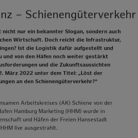
enz – Schienengüterverkehr
t nicht nur ein bekannter Slogan, sondern auch
hen Wirtschaft. Doch reicht die Infrastruktur,
ngen? Ist die Logistik dafür aufgestellt und
u und von den Häfen noch weiter gestärkt
ausforderungen und die Zukunftsaussichten
. März 2022 unter dem Titel: „Löst der
ungen an den Schienengüterverkehr?“
nsamen Arbeitskreises (AK) Schiene von der
d Hafen Hamburg Marketing (HHM) wurde in
enschaft und Häfen der Freien Hansestadt
HHM live ausgestrahlt.