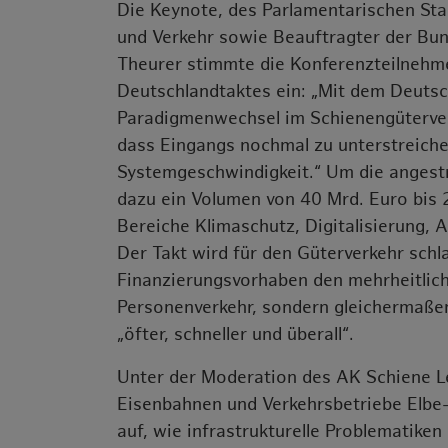
Die Keynote, des Parlamentarischen Sta
und Verkehr sowie Beauftragter der Bun
Theurer stimmte die Konferenzteilnehm
Deutschlandtaktes ein: „Mit dem Deutsc
Paradigmenwechsel im Schienengüterverke
dass Eingangs nochmal zu unterstreiche
Systemgeschwindigkeit.“ Um die angestr
dazu ein Volumen von 40 Mrd. Euro bis
Bereiche Klimaschutz, Digitalisierung, 
Der Takt wird für den Güterverkehr schl
Finanzierungsvorhaben den mehrheitlich
Personenverkehr, sondern gleichermaßen 
„öfter, schneller und überall“.
Unter der Moderation des AK Schiene Le
Eisenbahnen und Verkehrsbetriebe Elbe
auf, wie infrastrukturelle Problematike