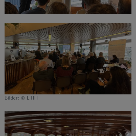
Bilder: © LIHH