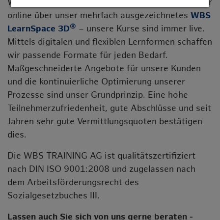
Wir lieben lebendigen Austausch. Ob Präsenz oder
online über unser mehrfach ausgezeichnetes
WBS
®
LearnSpace 3D
– unsere Kurse sind immer live.
Mittels digitalen und flexiblen Lernformen schaffen
wir passende Formate für jeden Bedarf.
Maßgeschneiderte Angebote für unsere Kunden
und die kontinuierliche Optimierung unserer
Prozesse sind unser Grundprinzip. Eine hohe
Teilnehmerzufriedenheit, gute Abschlüsse und seit
Jahren sehr gute Vermittlungsquoten bestätigen
dies.
Die WBS TRAINING AG ist qualitätszertifiziert
nach DIN ISO 9001:2008 und zugelassen nach
dem Arbeitsförderungsrecht des
Sozialgesetzbuches III.
Lassen auch Sie sich von uns gerne beraten -