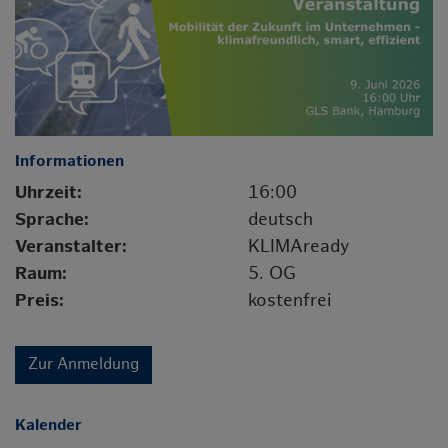
Informationen
Uhrzeit:
16:00
Sprache:
deutsch
Veranstalter:
KLIMAready
Raum:
5. OG
Preis:
kostenfrei
Zur Anmeldung
Kalender