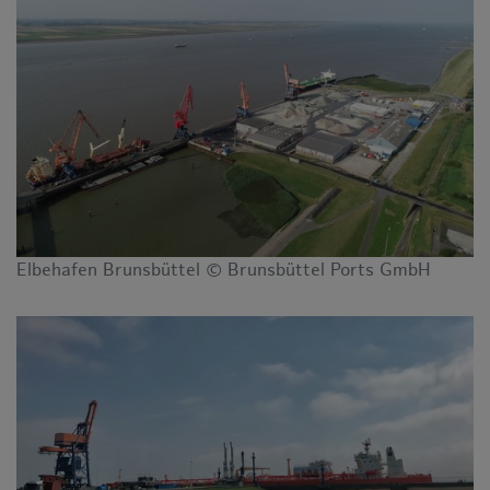
Elbehafen Brunsbüttel © Brunsbüttel Ports GmbH