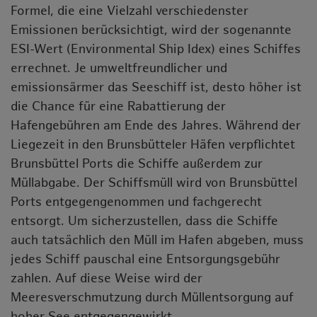
Formel, die eine Vielzahl verschiedenster
Emissionen berücksichtigt, wird der sogenannte
ESI-Wert (Environmental Ship Idex) eines Schiffes
errechnet. Je umweltfreundlicher und
emissionsärmer das Seeschiff ist, desto höher ist
die Chance für eine Rabattierung der
Hafengebühren am Ende des Jahres. Während der
Liegezeit in den Brunsbütteler Häfen verpflichtet
Brunsbüttel Ports die Schiffe außerdem zur
Müllabgabe. Der Schiffsmüll wird von Brunsbüttel
Ports entgegengenommen und fachgerecht
entsorgt. Um sicherzustellen, dass die Schiffe
auch tatsächlich den Müll im Hafen abgeben, muss
jedes Schiff pauschal eine Entsorgungsgebühr
zahlen. Auf diese Weise wird der
Meeresverschmutzung durch Müllentsorgung auf
hoher See entgegengewirkt.