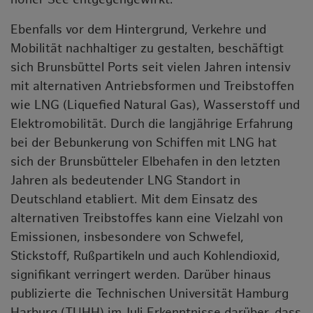
Ebenfalls vor dem Hintergrund, Verkehre und
Mobilität nachhaltiger zu gestalten, beschäftigt
sich Brunsbüttel Ports seit vielen Jahren intensiv
mit alternativen Antriebsformen und Treibstoffen
wie LNG (Liquefied Natural Gas), Wasserstoff und
Elektromobilität. Durch die langjährige Erfahrung
bei der Bebunkerung von Schiffen mit LNG hat
sich der Brunsbütteler Elbehafen in den letzten
Jahren als bedeutender LNG Standort in
Deutschland etabliert. Mit dem Einsatz des
alternativen Treibstoffes kann eine Vielzahl von
Emissionen, insbesondere von Schwefel,
Stickstoff, Rußpartikeln und auch Kohlendioxid,
signifikant verringert werden. Darüber hinaus
publizierte die Technischen Universität Hamburg
Harburg (TUHH) im Juli Erkenntnisse darüber, dass